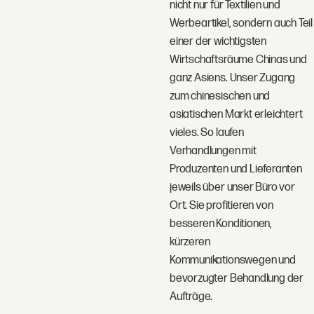
nicht nur für Textilien und
Werbeartikel, sondern auch Teil
einer der wichtigsten
Wirtschaftsräume Chinas und
ganz Asiens. Unser Zugang
zum chinesischen und
asiatischen Markt erleichtert
vieles. So laufen
Verhandlungen mit
Produzenten und Lieferanten
jeweils über unser Büro vor
Ort. Sie profitieren von
besseren Konditionen,
kürzeren
Kommunikationswegen und
bevorzugter Behandlung der
Aufträge.