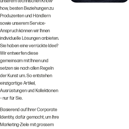
unserem technischen Know-
how, besten Beziehungen zu
Produzenten und Händlern
sowie unserem Service-
Anspruch können wir Ihnen
individuelle Lösungen anbieten.
Sie haben eine verrückte Idee?
Wir entwerfen diese
gemeinsam mit Ihnen und
setzen sie nach allen Regeln
der Kunst um. So entstehen
einzigartige Artikel,
Ausrüstungen und Kollektionen
– nur für Sie.
Basierend auf Ihrer Corporate
Identity, dafür gemacht, um Ihre
Marketing-Ziele mit grossem