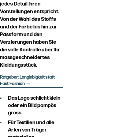
jedes Detail Ihren
Vorstellungen entspricht.
Von der Wahl des Stoffs
und der Farbe bis hin zur
Passform und den
Verzierungen haben Sie
die volle Kontrolle über Ihr
massgeschneidertes
Kleidungsstück.
Ratgeber: Langlebigkeit statt
Fast Fashion →
Das Logo schlicht klein
oder ein Bild pompös
gross.
Für Textilien und alle
Arten von Träger-