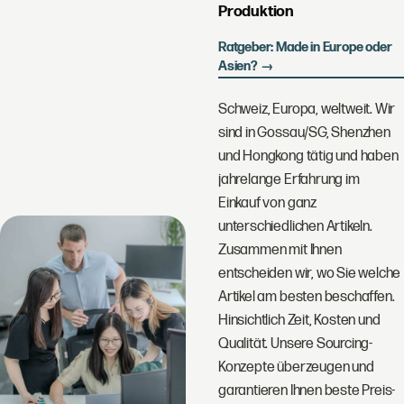
Produktion
Ratgeber: Made in Europe oder
Asien? →
Schweiz, Europa, weltweit. Wir
sind in Gossau/SG, Shenzhen
und Hongkong tätig und haben
jahrelange Erfahrung im
Einkauf von ganz
unterschiedlichen Artikeln.
Zusammen mit Ihnen
entscheiden wir, wo Sie welche
Artikel am besten beschaffen.
Hinsichtlich Zeit, Kosten und
Qualität. Unsere Sourcing-
Konzepte überzeugen und
garantieren Ihnen beste Preis-