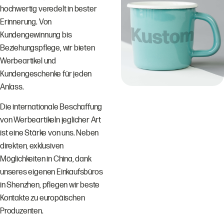
hochwertig veredelt in bester
Erinnerung. Von
Kundengewinnung bis
Beziehungspflege, wir bieten
Werbeartikel und
Kundengeschenke für jeden
Anlass.
Die internationale Beschaffung
von Werbeartikeln jeglicher Art
ist eine Stärke von uns. Neben
direkten, exklusiven
Möglichkeiten in China, dank
unseres eigenen Einkaufsbüros
in Shenzhen, pflegen wir beste
Kontakte zu europäischen
Produzenten.