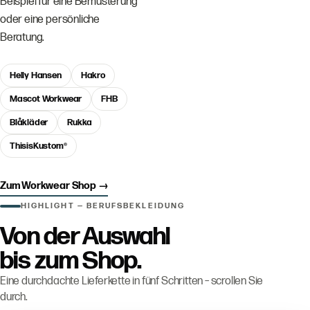
Beispiel für eine Bemusterung
oder eine persönliche
Beratung.
Helly Hansen
Hakro
Mascot Workwear
FHB
Blåkläder
Rukka
ThisisKustom®
Zum Workwear Shop
→
HIGHLIGHT — BERUFSBEKLEIDUNG
Von der Auswahl
bis zum Shop.
Eine durchdachte Lieferkette in fünf Schritten – scrollen Sie
durch.