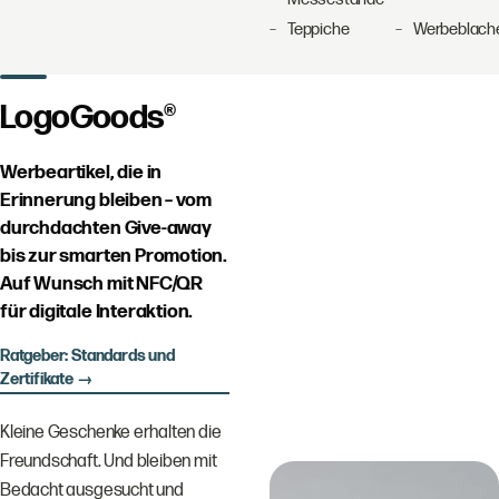
Teppiche
Werbeblach
LogoGoods®
Werbeartikel, die in
Erinnerung bleiben – vom
durchdachten Give-away
bis zur smarten Promotion.
Auf Wunsch mit NFC/QR
für digitale Interaktion.
Ratgeber: Standards und
Zertifikate →
Kleine Geschenke erhalten die
Freundschaft. Und bleiben mit
Bedacht ausgesucht und