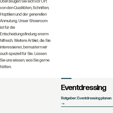
Überzeugen Sie sich vor Ort
von den Qualitäten, Schnitten,
Haptiken und der generellen
Anmutung. Unser Showroom
ist für die
Entscheidungsfindung enorm
hilfreich. Weitere Artikel, die Sie
interessieren, bemustern wir
auch speziell für Sie. Lassen
Sie uns wissen, was Sie gerne
hätten.
Eventdressing
Ratgeber: Eventdressing planen
→