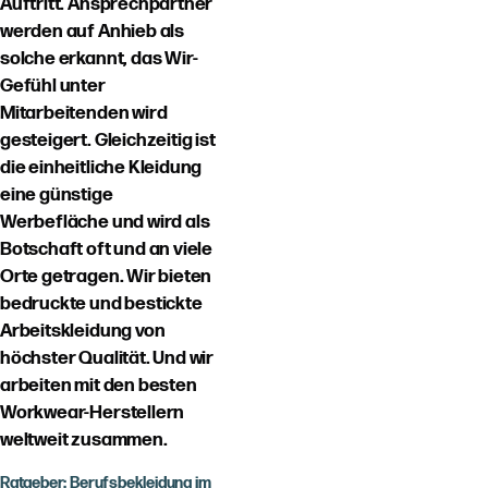
Auftritt. Ansprechpartner
werden auf Anhieb als
solche erkannt, das Wir-
Gefühl unter
Mitarbeitenden wird
gesteigert. Gleichzeitig ist
die einheitliche Kleidung
eine günstige
Werbefläche und wird als
Botschaft oft und an viele
Orte getragen. Wir bieten
bedruckte und bestickte
Arbeitskleidung von
höchster Qualität. Und wir
arbeiten mit den besten
Workwear-Herstellern
weltweit zusammen.
Ratgeber: Berufsbekleidung im