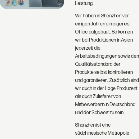
Leistung.
Wir haben in Shenzhen vor
einigen Jahren ein eigenes
Office aufgebaut. So können
wir bei Produktionen in Asien
jederzeit die
Arbeitsbedingungen sowie den
Qualitätsstandard der
Produkte selbst kontrollieren
und garantieren. Zusätzlich sind
wir auch in der Lage Produzent
als auch Zulieferer von
Mitbewerbern in Deutschland
und der Schweiz zu sein.
Shenzhen ist eine
südchinesische Metropole