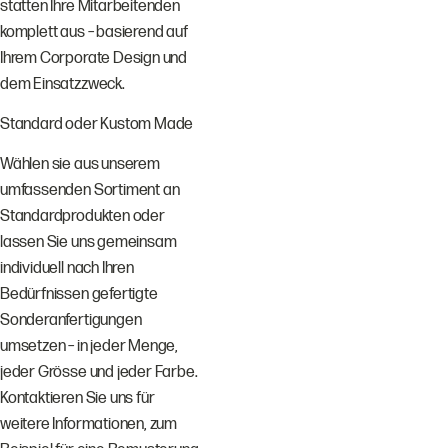
statten Ihre Mitarbeitenden
komplett aus – basierend auf
Ihrem Corporate Design und
dem Einsatzzweck.
Standard oder Kustom Made
Wählen sie aus unserem
umfassenden Sortiment an
Standardprodukten oder
lassen Sie uns gemeinsam
individuell nach Ihren
Bedürfnissen gefertigte
Sonderanfertigungen
umsetzen – in jeder Menge,
jeder Grösse und jeder Farbe.
Kontaktieren Sie uns für
weitere Informationen, zum