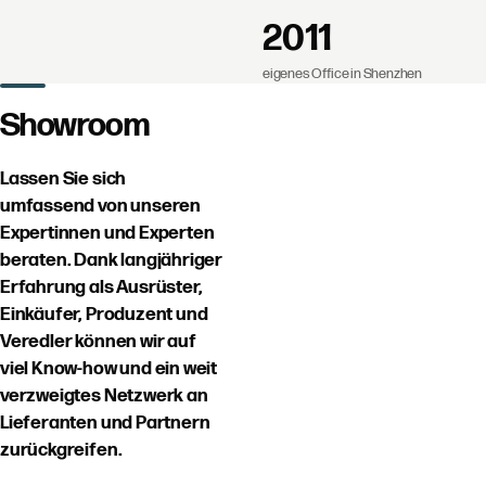
2011
eigenes Office in Shenzhen
Showroom
Lassen Sie sich
umfassend von unseren
Expertinnen und Experten
beraten. Dank langjähriger
Erfahrung als Ausrüster,
Einkäufer, Produzent und
Veredler können wir auf
viel Know-how und ein weit
verzweigtes Netzwerk an
Lieferanten und Partnern
zurückgreifen.