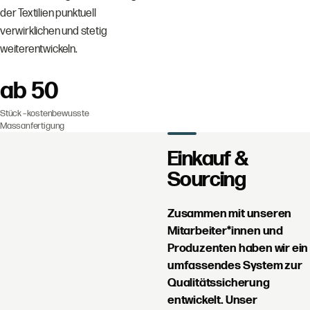
der Textilien punktuell
verwirklichen und stetig
weiterentwickeln.
ab 50
Stück – kostenbewusste
Massanfertigung
Einkauf &
Sourcing
Zusammen mit unseren
Mitarbeiter*innen und
Produzenten haben wir ein
umfassendes System zur
Qualitätssicherung
entwickelt. Unser