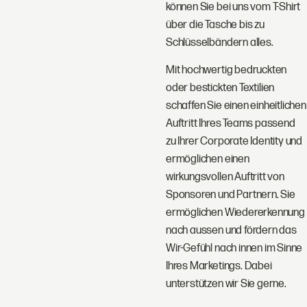
können Sie bei uns vom T-Shirt
über die Tasche bis zu
Schlüsselbändern alles.
Mit hochwertig bedruckten
oder bestickten Textilien
schaffen Sie einen einheitlichen
Auftritt Ihres Teams passend
zu Ihrer Corporate Identity und
ermöglichen einen
wirkungsvollen Auftritt von
Sponsoren und Partnern. Sie
ermöglichen Wiedererkennung
nach aussen und fördern das
Wir-Gefühl nach innen im Sinne
Ihres Marketings. Dabei
unterstützen wir Sie gerne.