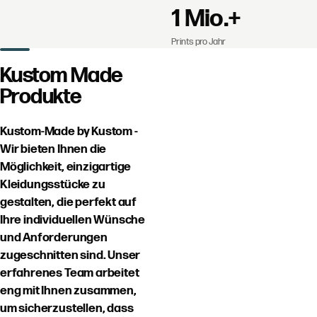
1 Mio.+
Prints pro Jahr
Kustom Made
Produkte
Kustom-Made by Kustom -
Wir bieten Ihnen die
Möglichkeit, einzigartige
Kleidungsstücke zu
gestalten, die perfekt auf
Ihre individuellen Wünsche
und Anforderungen
zugeschnitten sind. Unser
erfahrenes Team arbeitet
eng mit Ihnen zusammen,
um sicherzustellen, dass