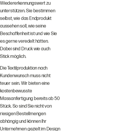
Wiedererkennungswert zu
unterstützen. Sie bestimmen
selbst, wie das Endprodukt
aussehen soll, wie seine
Beschaffenheit ist und wie Sie
es gerne veredelt hätten.
Dabei sind Druck wie auch
Stick möglich.
Die Textilproduktion nach
Kundenwunsch muss nicht
teuer sein. Wir bieten eine
kostenbewusste
Massanfertigung bereits ab 50
Stück. So sind Sie nicht von
riesigen Bestellmengen
abhängig und können Ihr
Unternehmen gezielt im Design