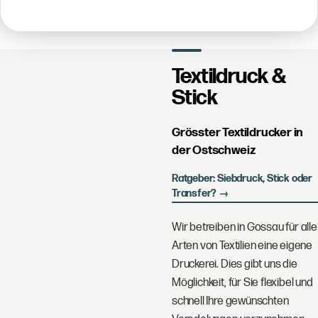
Textildruck &
Stick
Grösster Textildrucker in
der Ostschweiz
Ratgeber: Siebdruck, Stick oder
Transfer? →
Wir betreiben in Gossau für alle
Arten von Textilien eine eigene
Druckerei. Dies gibt uns die
Möglichkeit, für Sie flexibel und
schnell Ihre gewünschten