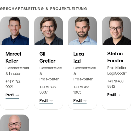
GESCHÄFTSLEITUNG & PROJEKTLEITUNG
Stefan
Marcel
Gil
Luca
Forster
Keller
Gretler
Izzi
Projektleiter
Geschäftsführer
Geschäftsleitung
Geschäftsleitung
LogoGoods®
& Inhaber
&
&
Projektleiter
Projektleiter
+41 79 480
+41 71 772
99 12
00 21
+41 79 698
+41 79 783
38 37
18 05
Profil →
Profil →
Profil →
Profil →