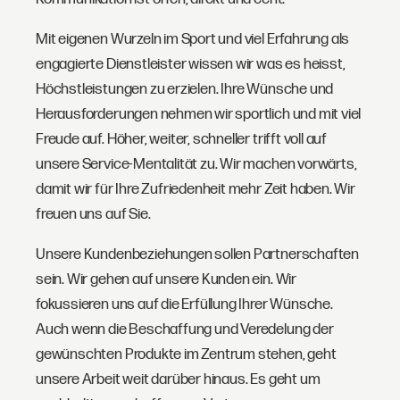
Mit eigenen Wurzeln im Sport und viel Erfahrung als
engagierte Dienstleister wissen wir was es heisst,
Höchstleistungen zu erzielen. Ihre Wünsche und
Herausforderungen nehmen wir sportlich und mit viel
Freude auf. Höher, weiter, schneller trifft voll auf
unsere Service-Mentalität zu. Wir machen vorwärts,
damit wir für Ihre Zufriedenheit mehr Zeit haben. Wir
freuen uns auf Sie.
Unsere Kundenbeziehungen sollen Partnerschaften
sein. Wir gehen auf unsere Kunden ein. Wir
fokussieren uns auf die Erfüllung Ihrer Wünsche.
Auch wenn die Beschaffung und Veredelung der
gewünschten Produkte im Zentrum stehen, geht
unsere Arbeit weit darüber hinaus. Es geht um